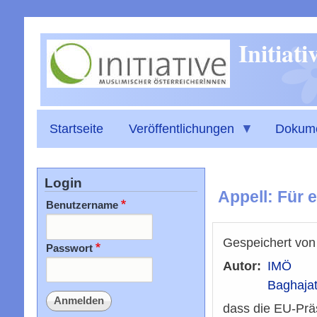
Initiat
Startseite
Veröffentlichungen
Dokum
Login
Appell: Für 
Benutzername
Gespeichert vo
Passwort
Autor
IMÖ
Baghajat
dass die EU-Präs