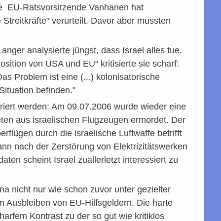
ige EU-Ratsvorsitzende Vanhanen hat
reitkräfte" verurteilt. Davor aber mussten
nger analysierte jüngst, dass Israel alles tue,
osition von USA und EU“ kritisierte sie scharf:
Das Problem ist eine (...) kolonisatorische
Situation befinden."
noriert werden: Am 09.07.2006 wurde wieder eine
keten aus israelischen Flugzeugen ermordet. Der
lügen durch die israelische Luftwaffe betrifft
ann nach der Zerstörung von Elektrizitätswerken
en scheint Israel zuallerletzt interessiert zu
a nicht nur wie schon zuvor unter gezielter
Ausbleiben von EU-Hilfsgeldern. Die harte
arfem Kontrast zu der so gut wie kritiklos