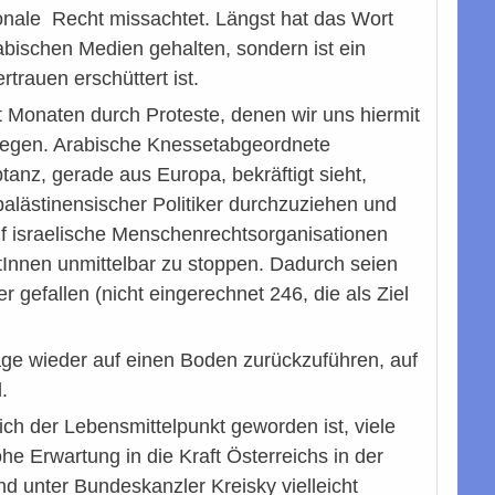
ionale Recht missachtet. Längst hat das Wort
abischen Medien gehalten, sondern ist ein
trauen erschüttert ist.
 Monaten durch Proteste, denen wir uns hiermit
bewegen. Arabische Knessetabgeordnete
tanz, gerade aus Europa, bekräftigt sieht,
alästinensischer Politiker durchzuziehen und
nf israelische Menschenrechtsorganisationen
istInnen unmittelbar zu stoppen. Dadurch seien
 gefallen (nicht eingerechnet 246, die als Ziel
age wieder auf einen Boden zurückzuführen, auf
.
ch der Lebensmittelpunkt geworden ist, viele
e Erwartung in die Kraft Österreichs in der
nd unter Bundeskanzler Kreisky vielleicht