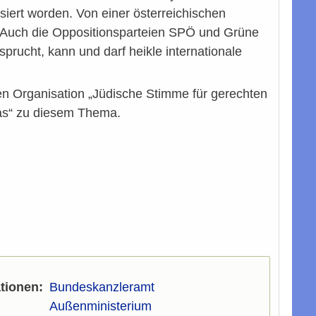
siert worden. Von einer österreichischen
g. Auch die Oppositionsparteien SPÖ und Grüne
prucht, kann und darf heikle internationale
ten Organisation „Jüdische Stimme für gerechten
pas“ zu diesem Thema.
tionen
Bundeskanzleramt
Außenministerium