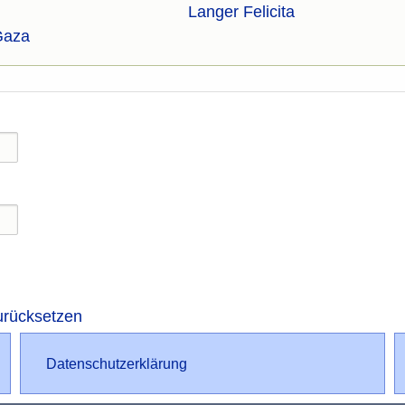
Langer Felicita
Gaza
urücksetzen
Datenschutz
Datenschutzerklärung