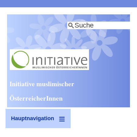
Direkt
zum
Suche
Inhalt
Initiative muslimischer
ÖsterreicherInnen
Hauptnavigation