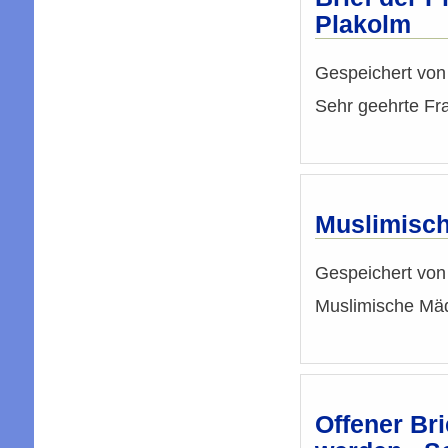
Plakolm
Gespeichert vo
Sehr geehrte Fr
Muslimisc
Gespeichert vo
Muslimische Mä
Offener Br