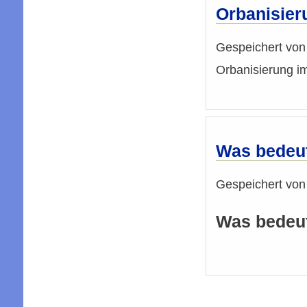
Orbanisier
Gespeichert vo
Orbanisierung 
Was bedeut
Gespeichert vo
Was bedeute