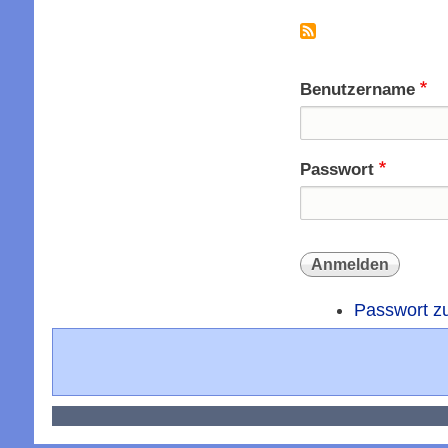
Seitennummer
Benutzername
Passwort
Passwort z