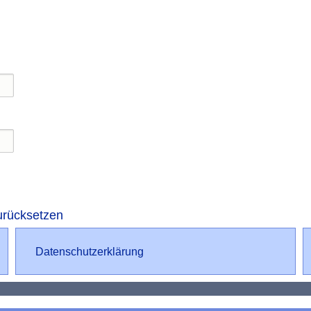
ierung
urücksetzen
Datenschutz
Datenschutzerklärung