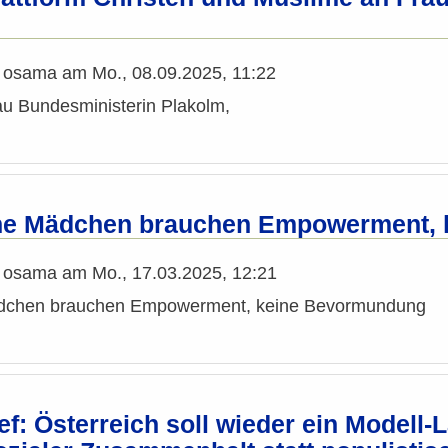
n
osama
am
Mo., 08.09.2025, 11:22
au Bundesministerin Plakolm,
he Mädchen brauchen Empowerment, 
n
osama
am
Mo., 17.03.2025, 12:21
dchen brauchen Empowerment, keine Bevormundung
ief: Österreich soll wieder ein Model