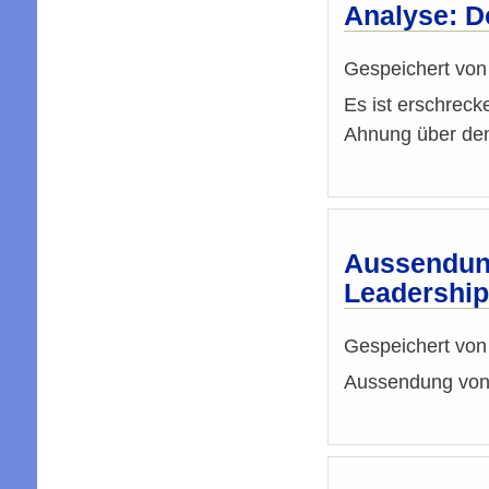
Analyse: D
Gespeichert vo
Es ist erschreck
Ahnung über den
Aussendung
Leadership
Gespeichert vo
Aussendung von 