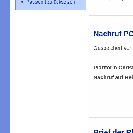
Passwort zurücksetzen
Nachruf P
Gespeichert vo
Plattform Chri
Nachruf auf H
Brief der 