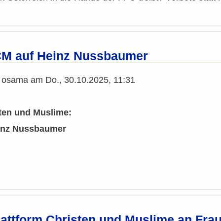
CM auf Heinz Nussbaumer
n
osama
am
Do., 30.10.2025, 11:31
sten und Muslime:
einz Nussbaumer
Plattform Christen und Muslime an Fra