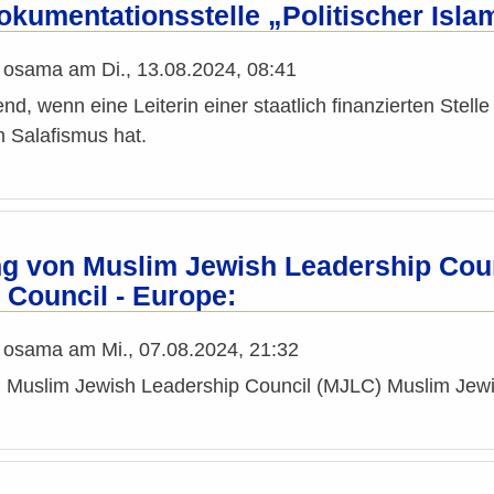
okumentationsstelle „Politischer Isla
n
osama
am
Di., 13.08.2024, 08:41
end, wenn eine Leiterin einer staatlich finanzierten St
 Salafismus hat.
 von Muslim Jewish Leadership Coun
 Council - Europe:
n
osama
am
Mi., 07.08.2024, 21:32
Muslim Jewish Leadership Council (MJLC) Muslim Jewis