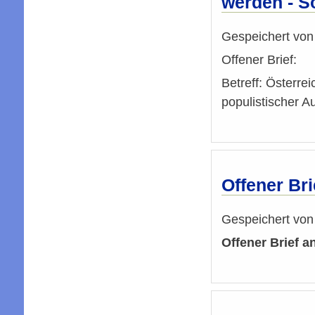
werden - S
Gespeichert vo
Offener Brief:
Betreff: Österre
populistischer 
Offener Br
Gespeichert vo
Offener Brief 