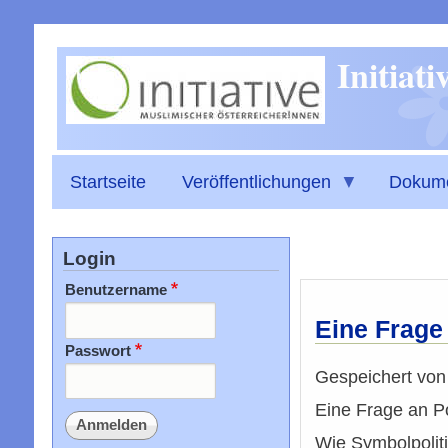
Initiat
Startseite
Veröffentlichungen
Dokum
Login
Benutzername
Eine Frage 
Passwort
Gespeichert vo
Eine Frage an Po
Wie Symbolpoliti