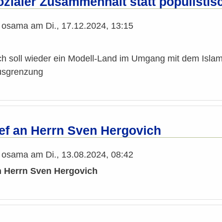
ozialer Zusammenhalt statt populisti
n
osama
am
Di., 17.12.2024, 13:15
ich soll wieder ein Modell-Land im Umgang mit dem Isla
Ausgrenzung
ief an Herrn Sven Hergovich
n
osama
am
Di., 13.08.2024, 08:42
an Herrn Sven Hergovich