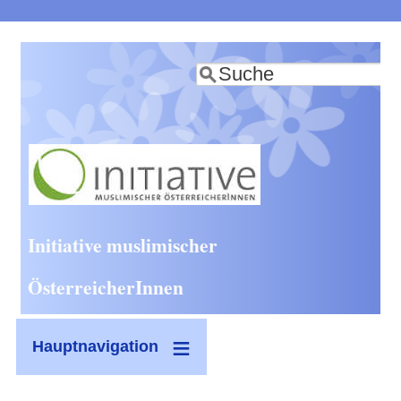
Direkt
zum
Suche
Inhalt
Initiative muslimischer
ÖsterreicherInnen
Hauptnavigation