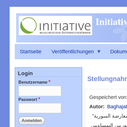
Initiat
Startseite
Veröffentlichungen
Dokum
Login
Stellungnah
Benutzername
Gespeichert vo
Passwort
Autor
Baghajat