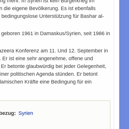
g mehr. In Syrien ist kein Bürgerkrieg im
die eigene Bevölkerung. Es ist ebenfalls
 bedingungslose Unterstützung für Bashar al-
, geboren 1961 in Damaskus/Syrien, seit 1986 in
Jazeera Konferenz am 11. Und 12. September in
. Er ist eine sehr angenehme, offene und
. Er betonte glaubwürdig bei jeder Gelegenheit,
ner politischen Agenda stünden. Er betont
amischen Kräfte eine Bedingung für ein
bezug
Syrien