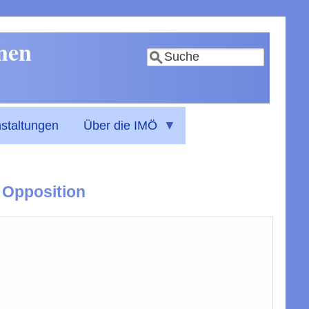
nnen
Suche
staltungen
Über die IMÖ
 Opposition