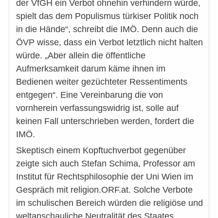
der VfGH ein Verbot ohnehin verhindern würde,
spielt das dem Populismus türkiser Politik noch
in die Hände“, schreibt die IMÖ. Denn auch die
ÖVP wisse, dass ein Verbot letztlich nicht halten
würde. „Aber allein die öffentliche
Aufmerksamkeit darum käme ihnen im
Bedienen weiter gezüchteter Ressentiments
entgegen“. Eine Vereinbarung die von
vornherein verfassungswidrig ist, solle auf
keinen Fall unterschrieben werden, fordert die
IMÖ.
Skeptisch einem Kopftuchverbot gegenüber
zeigte sich auch Stefan Schima, Professor am
Institut für Rechtsphilosophie der Uni Wien im
Gespräch mit religion.ORF.at. Solche Verbote
im schulischen Bereich würden die religiöse und
weltanschauliche Neutralität des Staates