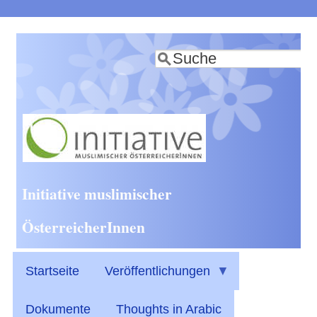
Direkt
zum
Suche
Inhalt
Initiative muslimischer
ÖsterreicherInnen
Startseite
Veröffentlichungen
Dokumente
Thoughts in Arabic