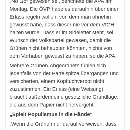
„No Go“ gewesen sei, berichtete die APA am
Montag. Die ÖVP habe es daraufhin über einen
Erlass regeln wollen, von dem man ohnehin
gewusst habe, dass dieser nie vor dem VfGH
halten würde. Dass er im Sideletter steht, sei
Wunsch der Volkspartei gewesen, damit die
Grünen nicht behaupten könnten, nichts von
dem Vorhaben gewusst zu haben, so die APA.
Mehrere Grünen-Abgeordnete fühlen sich
jedenfalls von der Parteispitze übergangen und
versicherten, einem Kopftuchverbot nicht
zuzustimmen. Ein Erlass (eine Weisung)
braucht außerdem eine gesetzliche Grundlage,
die aus dem Papier nicht hervorgeht.
„Spielt Populismus in die Hände“
„Wenn die Grünen nur darauf verweisen, dass