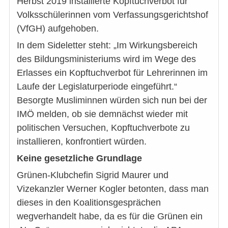
Herbst 2019 installierte Kopftuchverbot für
Volksschülerinnen vom Verfassungsgerichtshof
(VfGH) aufgehoben.
In dem Sideletter steht: „Im Wirkungsbereich
des Bildungsministeriums wird im Wege des
Erlasses ein Kopftuchverbot für Lehrerinnen im
Laufe der Legislaturperiode eingeführt.“
Besorgte Musliminnen würden sich nun bei der
IMÖ melden, ob sie demnächst wieder mit
politischen Versuchen, Kopftuchverbote zu
installieren, konfrontiert würden.
Keine gesetzliche Grundlage
Grünen-Klubchefin Sigrid Maurer und
Vizekanzler Werner Kogler betonten, dass man
dieses in den Koalitionsgesprächen
wegverhandelt habe, da es für die Grünen ein