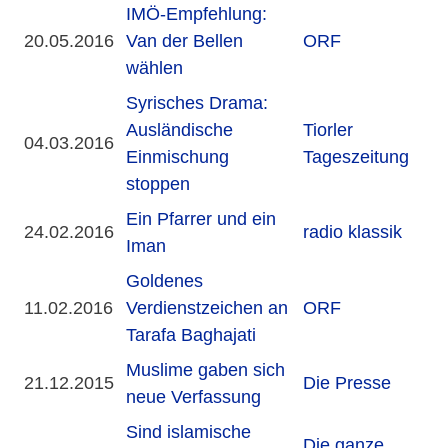
IMÖ-Empfehlung:
20.05.2016
Van der Bellen
ORF
wählen
Syrisches Drama:
Ausländische
Tiorler
04.03.2016
Einmischung
Tageszeitung
stoppen
Ein Pfarrer und ein
24.02.2016
radio klassik
Iman
Goldenes
11.02.2016
Verdienstzeichen an
ORF
Tarafa Baghajati
Muslime gaben sich
21.12.2015
Die Presse
neue Verfassung
Sind islamische
Die ganze