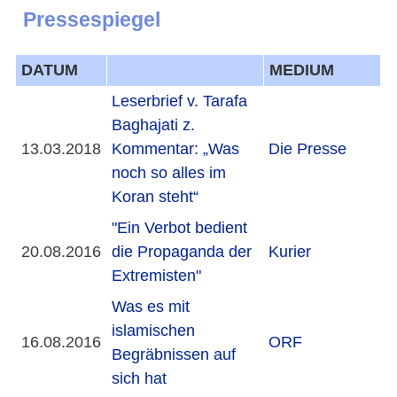
Pressespiegel
DATUM
MEDIUM
Leserbrief v. Tarafa
Baghajati z.
13.03.2018
Kommentar: „Was
Die Presse
noch so alles im
Koran steht“
"Ein Verbot bedient
20.08.2016
die Propaganda der
Kurier
Extremisten"
Was es mit
islamischen
16.08.2016
ORF
Begräbnissen auf
sich hat