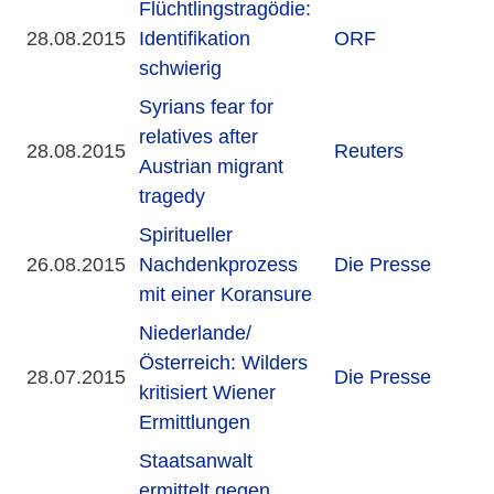
Flüchtlingstragödie:
28.08.2015
Identifikation
ORF
schwierig
Syrians fear for
relatives after
28.08.2015
Reuters
Austrian migrant
tragedy
Spiritueller
26.08.2015
Nachdenkprozess
Die Presse
mit einer Koransure
Niederlande/
Österreich: Wilders
28.07.2015
Die Presse
kritisiert Wiener
Ermittlungen
Staatsanwalt
ermittelt gegen