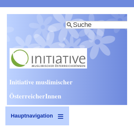
Direkt
zum
Suche
Inhalt
Initiative muslimischer
ÖsterreicherInnen
Hauptnavigation