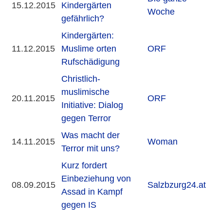
15.12.2015
Kindergärten
Woche
gefährlich?
Kindergärten:
11.12.2015
Muslime orten
ORF
Rufschädigung
Christlich-
muslimische
20.11.2015
ORF
Initiative: Dialog
gegen Terror
Was macht der
14.11.2015
Woman
Terror mit uns?
Kurz fordert
Einbeziehung von
08.09.2015
Salzbzurg24.at
Assad in Kampf
gegen IS