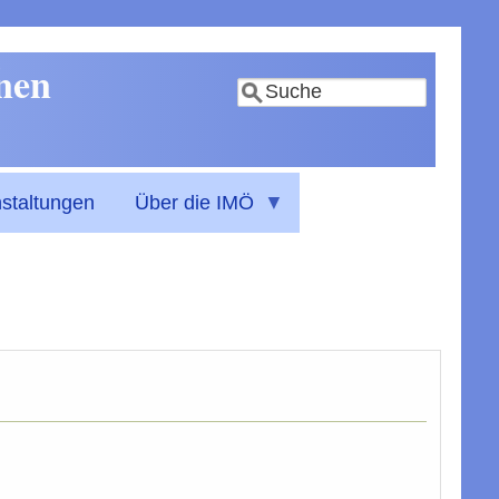
nnen
Suche
staltungen
Über die IMÖ