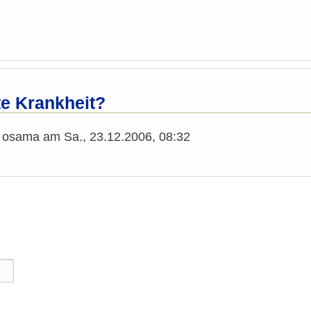
te Krankheit?
n
osama
am
Sa., 23.12.2006, 08:32