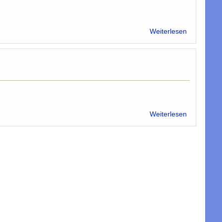
über
Weiterlesen
Moscheen
sind
keine
Symbole
der
Intoleranz
über
Weiterlesen
Eingebilde
Krankheit?