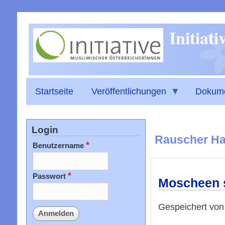
Initiat
Startseite
Veröffentlichungen
Dokum
Login
Rauscher H
Benutzername
Passwort
Moscheen s
Gespeichert vo