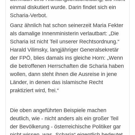
einmal diskutiert wurde. Darin findet sich ein
Scharia-Verbot.
Ganz ähnlich hat schon seinerzeit Maria Fekter
als damalige Innenministerin verlautbart: „Die
Scharia ist nicht Teil unserer Rechtsordnung.“
Harald Vilimsky, langjähriger Generalsekretär
der FPÖ, blies damals ins gleiche Horn: „Wenn
die betroffenen Herrschaften die Scharia haben
wollen, dann steht ihnen die Ausreise in jene
Länder, in denen das islamische Recht
praktiziert wird, frei.“
Die oben angeführten Beispiele machen
deutlich, wie - nicht anders als ein großer Teil
der Bevölkerung - österreichische Politiker gar
nicht wissen, was „Scharia“ eigentlich bedeutet