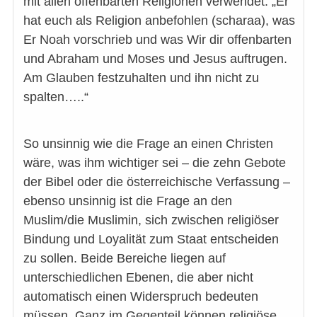
mit allen offenbarten Religionen verwendet: „Er
hat euch als Religion anbefohlen (scharaa), was
Er Noah vorschrieb und was Wir dir offenbarten
und Abraham und Moses und Jesus auftrugen.
Am Glauben festzuhalten und ihn nicht zu
spalten…..“
So unsinnig wie die Frage an einen Christen
wäre, was ihm wichtiger sei – die zehn Gebote
der Bibel oder die österreichische Verfassung –
ebenso unsinnig ist die Frage an den
Muslim/die Muslimin, sich zwischen religiöser
Bindung und Loyalität zum Staat entscheiden
zu sollen. Beide Bereiche liegen auf
unterschiedlichen Ebenen, die aber nicht
automatisch einen Widerspruch bedeuten
müssen. Ganz im Gegenteil können religiöse