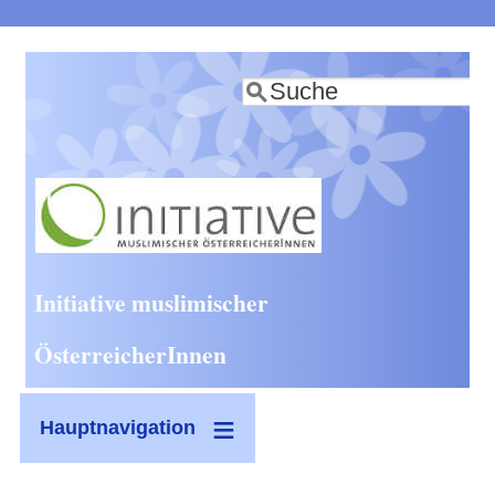
Direkt
zum
Suche
Inhalt
Initiative muslimischer
ÖsterreicherInnen
Hauptnavigation