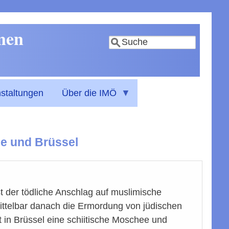
nnen
Suche
staltungen
Über die IMÖ
se und Brüssel
t der tödliche Anschlag auf muslimische
ittelbar danach die Ermordung von jüdischen
st in Brüssel eine schiitische Moschee und