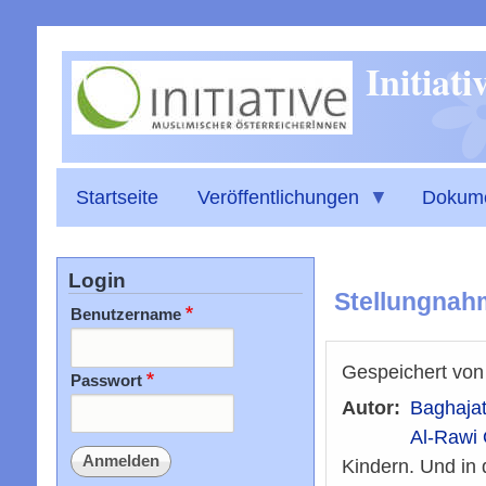
Initiat
Startseite
Veröffentlichungen
Dokum
Login
Stellungnahm
Benutzername
Gespeichert vo
Passwort
Autor
Baghajat
Al-Rawi
Kindern. Und in 