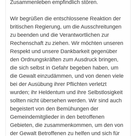
Zusammenleben empfindlich stören.
Wir begrüßen die entschlossene Reaktion der
britischen Regierung, um die Ausschreitungen
zu beenden und die Verantwortlichen zur
Rechenschaft zu ziehen. Wir möchten unseren
Respekt und unsere Dankbarkeit gegenüber
den Ordnungskräften zum Ausdruck bringen,
die sich selbst in Gefahr begeben haben, um
die Gewalt einzudämmen, und von denen viele
bei der Ausübung ihrer Pflichten verletzt
wurden; ihr Heldentum und ihre Selbstlosigkeit
sollten nicht übersehen werden. Wir sind auch
begeistert von den Bemühungen der
Gemeindemitglieder in den betroffenen
Gebieten, die zusammenkommen, um den von
der Gewalt Betroffenen zu helfen und sich für