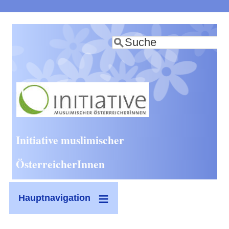
Direkt
zum
Suche
Inhalt
Initiative muslimischer
ÖsterreicherInnen
Hauptnavigation