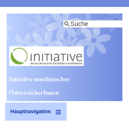
Direkt
zum
Suche
Inhalt
Initiative muslimischer
ÖsterreicherInnen
Hauptnavigation