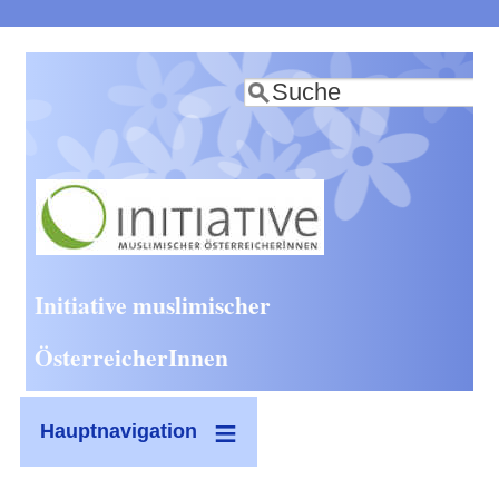
Direkt
zum
Suche
Inhalt
Initiative muslimischer
ÖsterreicherInnen
Hauptnavigation