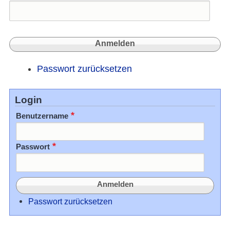
zum
Gedäc
Passwort zurücksetzen
Login
Benutzername
Passwort
Passwort zurücksetzen