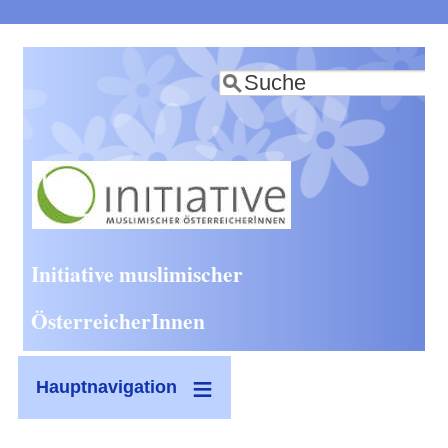
Direkt
zum
Suche
Inhalt
Initiative muslimischer
ÖsterreicherInnen
Hauptnavigation