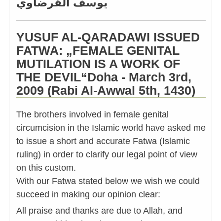
يوسف القرضاوي
YUSUF AL-QARADAWI ISSUED
FATWA: „FEMALE GENITAL
MUTILATION IS A WORK OF
THE DEVIL“Doha - March 3rd,
2009 (Rabi Al-Awwal 5th, 1430)
The brothers involved in female genital
circumcision in the Islamic world have asked me
to issue a short and accurate Fatwa (Islamic
ruling) in order to clarify our legal point of view
on this custom.
With our Fatwa stated below we wish we could
succeed in making our opinion clear:
All praise and thanks are due to Allah, and