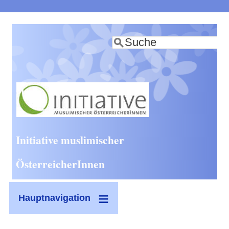
Direkt
zum
Suche
Inhalt
Initiative muslimischer
ÖsterreicherInnen
Hauptnavigation