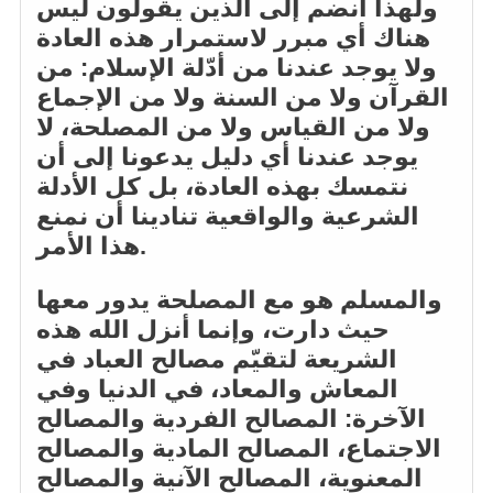
ولهذا أنضم إلى الذين يقولون ليس
هناك أي مبرر لاستمرار هذه العادة
ولا يوجد عندنا من أدّلة الإسلام: من
القرآن ولا من السنة ولا من الإجماع
ولا من القياس ولا من المصلحة، لا
يوجد عندنا أي دليل يدعونا إلى أن
نتمسك بهذه العادة، بل كل الأدلة
الشرعية والواقعية تنادينا أن نمنع
هذا الأمر.
والمسلم هو مع المصلحة يدور معها
حيث دارت، وإنما أنزل الله هذه
الشريعة لتقيّم مصالح العباد في
المعاش والمعاد، في الدنيا وفي
الآخرة: المصالح الفردية والمصالح
الاجتماع، المصالح المادية والمصالح
المعنوية، المصالح الآنية والمصالح