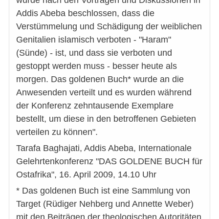
wurde nach den Vorträgen und Diskussionen in
Addis Abeba beschlossen, dass die
Verstümmelung und Schädigung der weiblichen
Genitalien islamisch verboten - "Haram"
(Sünde) - ist, und dass sie verboten und
gestoppt werden muss - besser heute als
morgen. Das goldenen Buch* wurde an die
Anwesenden verteilt und es wurden während
der Konferenz zehntausende Exemplare
bestellt, um diese in den betroffenen Gebieten
verteilen zu können".
Tarafa Baghajati, Addis Abeba, Internationale
Gelehrtenkonferenz "DAS GOLDENE BUCH für
Ostafrika", 16. April 2009, 14.10 Uhr
* Das goldenen Buch ist eine Sammlung von
Target (Rüdiger Nehberg und Annette Weber)
mit den Beiträgen der theologischen Autoritäten