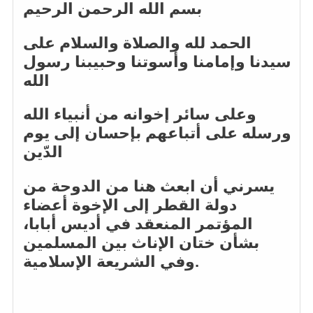
بسم الله الرحمن الرحيم
الحمد لله والصلاة والسلام على
سيدنا وإمامنا وأسوتنا وحبيبنا رسول
الله
وعلى سائر إخوانه من أنبياء الله
ورسله على أتباعهم بإحسان إلى يوم
الدّين
يسرني أن ابعث هنا من الدوحة من
دولة القطر إلى الإخوة أعضاء
المؤتمر المنعقد في أديس أبابا،
بشأن ختان الإناث بين المسلمين
وفي الشريعة الإسلامية.