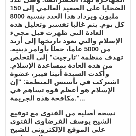
الضحايا على الصعيد العالمي إلى 150
مليون ويزداد هذا العدد بنسبة 8000
كل يوم. يتم غالبا تفسير وتعليل هذه
العادة التي ظهرت قبل مجيء
الإسلام والتي يعود تاريخها إلى أزيد
من 5000 عاما، خطأ بأوامر دينية.
تهدف منظمة "تارجيت" إلى التخلص
من هذه العادة بمساعدة الإسلام.
وأكدت السيدة أنيتا فيبر، عضوة
اشتركت في تأسيس المنظمة: "إن
الإسلام هو أعظم قوة تساهم في
مكافحة هذه الجريمة."...
نسخة أصلية من الفتوى مع توقيع
الشيخ يوسف القرضاوي الفتوى
على الموقع الإلكتروني للشيخ