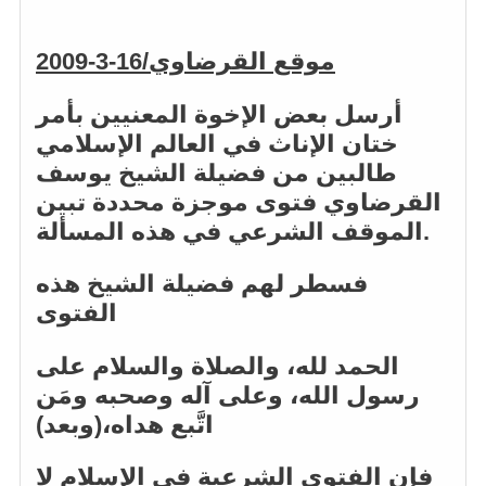
موقع القرضاوي/16-3-2009
أرسل بعض الإخوة المعنيين بأمر
ختان الإناث في العالم الإسلامي
طالبين من فضيلة الشيخ يوسف
القرضاوي فتوى موجزة محددة تبين
الموقف الشرعي في هذه المسألة.
فسطر لهم فضيلة الشيخ هذه
الفتوى
الحمد لله، والصلاة والسلام على
رسول الله، وعلى آله وصحبه ومَن
اتَّبع هداه،(وبعد)
فإن الفتوى الشرعية في الإسلام لا