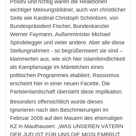
Positiv und richtig waren die Reaktionen
wichtiger Meinungsbildner, auch von christlicher
Seite wie Kardinal Christoph Schönborn, von
Bundespräsident Fischer, Bundeskanzler
Werner Faymann, Außenminister Michael
Spindelegger und vieler andere. Aber alle diese
Stellungnahmen - so begrüßenswert sie sind –
klammerten aus, wie sich hier Islamfeindlichkeit
als Kampfansage im Mäntelchen eines
politischen Programmes etabliert. Rassismus
erscheint hier in einer neuen Facette. Die
Parteienlandschaft übersieht diese Implikation.
Besonders offensichtlich wurde dieses
Ignorieren nach den Beschmierungen im
Februar 2009 auf den Mauern des ehemaligen
KZ in Mauthausen: „WAS UNSEREN VÄTERN
DER JUD IST FÜR UNS DIE MOSLEMBRUT