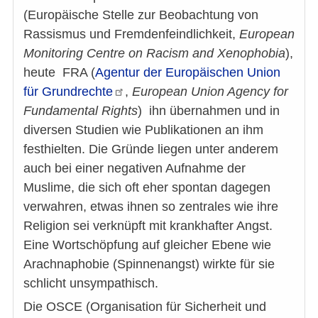
(Europäische Stelle zur Beobachtung von
Rassismus und Fremdenfeindlichkeit,
European
Monitoring Centre on Racism and Xenophobia
),
heute FRA (
Agentur der Europäischen Union
für
Grundrechte
,
European Union Agency for
Fundamental Rights
) ihn übernahmen und in
diversen Studien wie Publikationen an ihm
festhielten. Die Gründe liegen unter anderem
auch bei einer negativen Aufnahme der
Muslime, die sich oft eher spontan dagegen
verwahren, etwas ihnen so zentrales wie ihre
Religion sei verknüpft mit krankhafter Angst.
Eine Wortschöpfung auf gleicher Ebene wie
Arachnaphobie (Spinnenangst) wirkte für sie
schlicht unsympathisch.
Die OSCE (Organisation für Sicherheit und