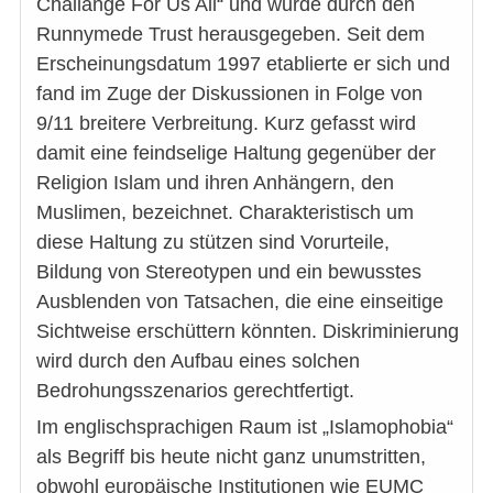
Challange For Us All“ und wurde durch den
Runnymede Trust herausgegeben. Seit dem
Erscheinungsdatum 1997 etablierte er sich und
fand im Zuge der Diskussionen in Folge von
9/11 breitere Verbreitung. Kurz gefasst wird
damit eine feindselige Haltung gegenüber der
Religion Islam und ihren Anhängern, den
Muslimen, bezeichnet. Charakteristisch um
diese Haltung zu stützen sind Vorurteile,
Bildung von Stereotypen und ein bewusstes
Ausblenden von Tatsachen, die eine einseitige
Sichtweise erschüttern könnten. Diskriminierung
wird durch den Aufbau eines solchen
Bedrohungsszenarios gerechtfertigt.
Im englischsprachigen Raum ist „Islamophobia“
als Begriff bis heute nicht ganz unumstritten,
obwohl europäische Institutionen wie EUMC