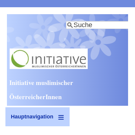
Direkt
zum
Suche
Inhalt
Initiative muslimischer
ÖsterreicherInnen
Hauptnavigation