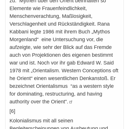
zu. Mythen über den Orient beinhalten so
Elemente wie Frauenfeindlichkeit,
Menschenverachtung, Maßlosigkeit,
Verschlagenheit und Rückständigkeit. Rana
Kabbani legte 1986 mit ihrem Buch „Mythos
Morgenland“ eine Untersuchung vor, die
aufzeigte, wie sehr der Blick auf das Fremde
auch von Projektionen des eigenen bestimmt
war und ist. Noch vor ihr gab Edward W. Said
1978 mit „Orientalism. Western Conceptions oft
he Orient“ einen wesentlichen Denkanstoß. Er
bezeichnet Orientalismus “as a western style
for dominating, restructuring, and having
authority over the Orient”.
[6]
Kolonialismus mit all seinen
Begleiterscheinungen von Ausbeutung und