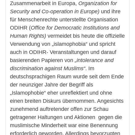
Zusammenarbeit in Europa,
Organization for
Security and Co-operation in Europe)
und ihre
für Menschenrechte unterstellte Organisation
ODIHR (
Office for Democratic Institutions and
Human Rights)
vermeidet bis heute die offizielle
Verwendung von „islamophobia“ und spricht
auch in ODIHR- Veranstaltungen und darauf
basierenden Papieren von
„intolerance and
discrimination against Muslims“
. Im
deutschsprachigen Raum wurde seit dem Ende
der neunziger Jahre der Begriff als
„Islamophobie“ eher unreflektiert und ohne
einen breiten Diskurs übernommen. Angesichts
zunehmend auftretender offen zur Schau
getragener Haltungen und Aktionen gegen die
muslimische Minderheit war eine Benennung
erforderlich geworden. Allerdings bevorzugten