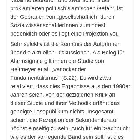
Muslime bedrohen und zwar seitens der
proklamierten politischislamischen Gefahr, ist
der Gebrauch von „gesellschaftlich“ durch
SozialwissenschaftlerInnen zumindest
bedenklich oder es liegt eine Projektion vor.
Sehr selektiv ist die Kenntnis der AutorInnen
über die aktuellen Diskussionen. Als Beleg für
Alarmsignale gilt ihnen die Studie von
Heitmeyer et al. „Verlockender
Fundamentalismus“ (S.22). Es wird zwar
relativiert, dass dies Ergebnisse aus den 1990er
Jahren seien, von der dezidierten Kritik an
dieser Studie und ihrer Methodik erfährt das
geneigte Lesepublikum nichts. Insgesamt
scheint die Rezeption der Sekundärliteratur
höchst einseitig zu sein. Auch für ein 'Sachbuch'
wie es der vorliegende Band sein soll, ist dies