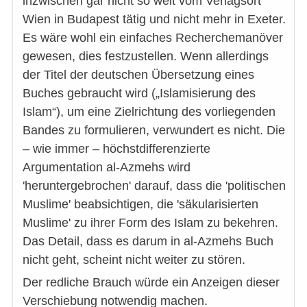
inzwischen gar nicht so weit vom Verlagsort
Wien in Budapest tätig und nicht mehr in Exeter.
Es wäre wohl ein einfaches Recherchemanöver
gewesen, dies festzustellen. Wenn allerdings
der Titel der deutschen Übersetzung eines
Buches gebraucht wird („Islamisierung des
Islam“), um eine Zielrichtung des vorliegenden
Bandes zu formulieren, verwundert es nicht. Die
– wie immer – höchstdifferenzierte
Argumentation al-Azmehs wird
'heruntergebrochen' darauf, dass die 'politischen
Muslime' beabsichtigen, die 'säkularisierten
Muslime' zu ihrer Form des Islam zu bekehren.
Das Detail, dass es darum in al-Azmehs Buch
nicht geht, scheint nicht weiter zu stören.
Der redliche Brauch würde ein Anzeigen dieser
Verschiebung notwendig machen.