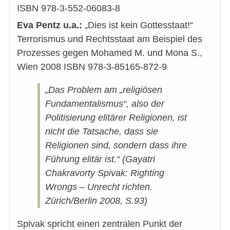
ISBN 978-3-552-06083-8
Eva Pentz u.a.:
„Dies ist kein Gottesstaat!“
Terrorismus und Rechtsstaat am Beispiel des
Prozesses gegen Mohamed M. und Mona S.,
Wien 2008 ISBN 978-3-85165-872-9
„Das Problem am „religiösen
Fundamentalismus“, also der
Politisierung elitärer Religionen, ist
nicht die Tatsache, dass sie
Religionen sind, sondern dass ihre
Führung elitär ist.“ (Gayatri
Chakravorty Spivak: Righting
Wrongs – Unrecht richten.
Zürich/Berlin 2008, S.93)
Spivak spricht einen zentralen Punkt der