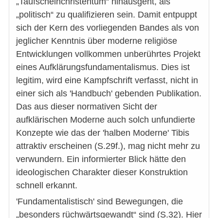
„Taufscheinchristentum“ hinausgeht, als
„politisch“ zu qualifizieren sein. Damit entpuppt
sich der Kern des vorliegenden Bandes als von
jeglicher Kenntnis über moderne religiöse
Entwicklungen vollkommen unberührtes Projekt
eines Aufklärungsfundamentalismus. Dies ist
legitim, wird eine Kampfschrift verfasst, nicht in
einer sich als 'Handbuch' gebenden Publikation.
Das aus dieser normativen Sicht der
aufklärischen Moderne auch solch unfundierte
Konzepte wie das der 'halben Moderne' Tibis
attraktiv erscheinen (S.29f.), mag nicht mehr zu
verwundern. Ein informierter Blick hätte den
ideologischen Charakter dieser Konstruktion
schnell erkannt.
'Fundamentalistisch' sind Bewegungen, die
„besonders rüchwärtsgewandt“ sind (S.32). Hier