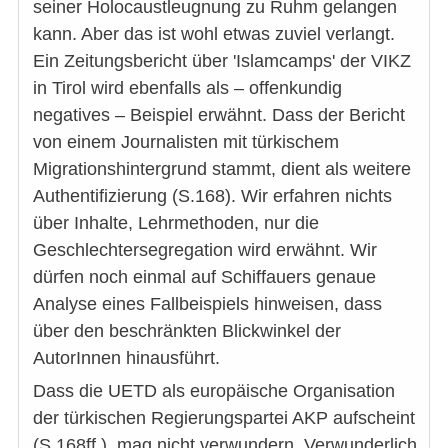
seiner Holocaustleugnung zu Ruhm gelangen
kann. Aber das ist wohl etwas zuviel verlangt.
Ein Zeitungsbericht über 'Islamcamps' der VIKZ
in Tirol wird ebenfalls als – offenkundig
negatives – Beispiel erwähnt. Dass der Bericht
von einem Journalisten mit türkischem
Migrationshintergrund stammt, dient als weitere
Authentifizierung (S.168). Wir erfahren nichts
über Inhalte, Lehrmethoden, nur die
Geschlechtersegregation wird erwähnt. Wir
dürfen noch einmal auf Schiffauers genaue
Analyse eines Fallbeispiels hinweisen, dass
über den beschränkten Blickwinkel der
AutorInnen hinausführt.
Dass die UETD als europäische Organisation
der türkischen Regierungspartei AKP aufscheint
(S.168ff.), mag nicht verwundern. Verwunderlich