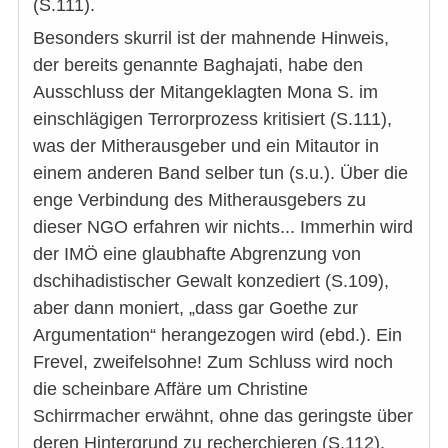
(S.111).
Besonders skurril ist der mahnende Hinweis,
der bereits genannte Baghajati, habe den
Ausschluss der Mitangeklagten Mona S. im
einschlägigen Terrorprozess kritisiert (S.111),
was der Mitherausgeber und ein Mitautor in
einem anderen Band selber tun (s.u.). Über die
enge Verbindung des Mitherausgebers zu
dieser NGO erfahren wir nichts... Immerhin wird
der IMÖ eine glaubhafte Abgrenzung von
dschihadistischer Gewalt konzediert (S.109),
aber dann moniert, „dass gar Goethe zur
Argumentation“ herangezogen wird (ebd.). Ein
Frevel, zweifelsohne! Zum Schluss wird noch
die scheinbare Affäre um Christine
Schirrmacher erwähnt, ohne das geringste über
deren Hintergrund zu recherchieren (S.112),