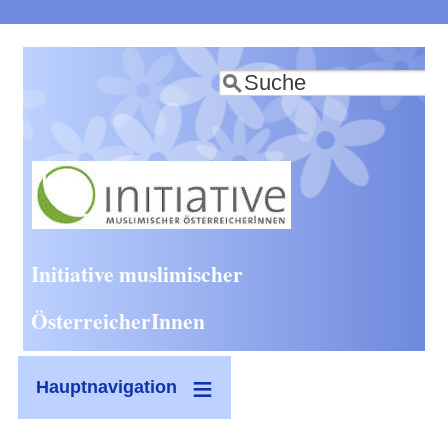
Direkt
zum
Suche
Inhalt
Initiative muslimischer
ÖsterreicherInnen
Hauptnavigation