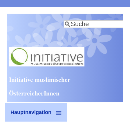
Direkt
zum
Suche
Inhalt
Initiative muslimischer
ÖsterreicherInnen
Hauptnavigation