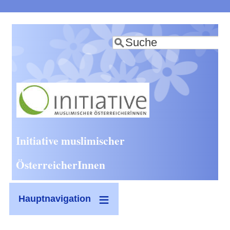
Direkt
zum
Suche
Inhalt
Initiative muslimischer
ÖsterreicherInnen
Hauptnavigation