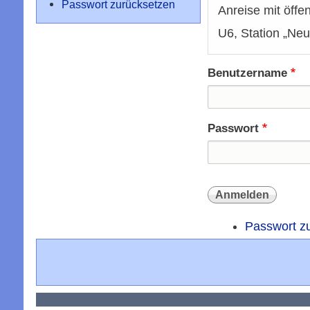
Passwort zurücksetzen
Anreise mit öffe
U6, Station „Ne
Benutzername
Passwort
Passwort z