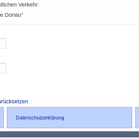
ntlichen Verkehr:
ue Donau"
urücksetzen
Datenschutz
Datenschutzerklärung