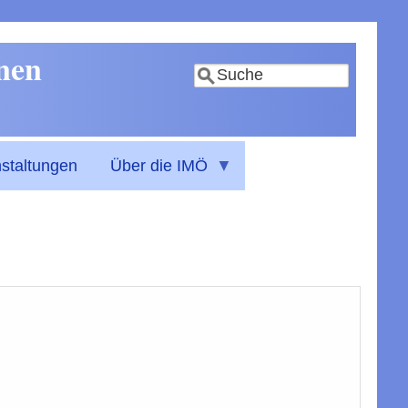
nnen
Suche
staltungen
Über die IMÖ