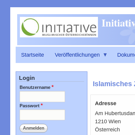
Initiat
Startseite
Veröffentlichungen
Dokum
Login
Islamisches
Benutzername
Adresse
Passwort
Am
Hubertusda
1210
Wien
Österreich