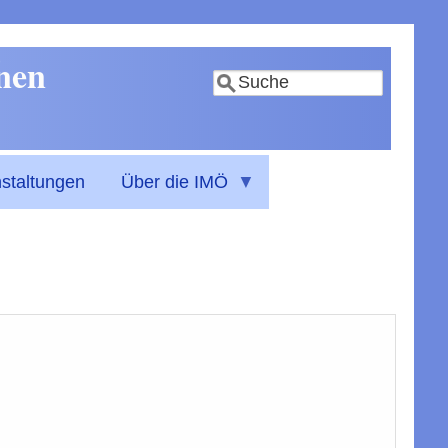
nnen
Suche
staltungen
Über die IMÖ