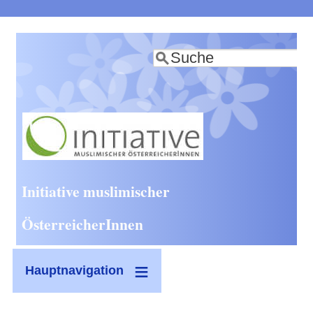
Direkt
zum
Suche
Inhalt
Initiative muslimischer
ÖsterreicherInnen
Hauptnavigation