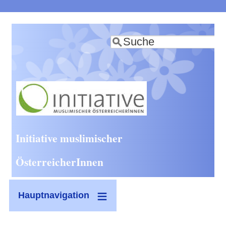
Direkt
zum
Suche
Inhalt
Initiative muslimischer
ÖsterreicherInnen
Hauptnavigation