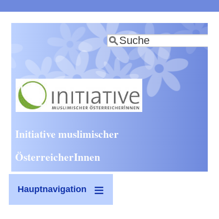
Direkt
zum
Suche
Inhalt
Initiative muslimischer
ÖsterreicherInnen
Hauptnavigation