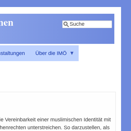
nnen
Suche
staltungen
Über die IMÖ
ie Vereinbarkeit einer muslimischen Identität mit
enrechten unterstreichen. So darzustellen, als