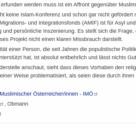
 erfunden werden muss ist ein Affront gegenüber Muslim
ht keine Islam-Konferenz und schon gar nicht geförder
 Migrations- und Integrationsfonds (AMIF) ist für Asyl und
g und persönliche Inszenierung. Es stellt sich die Frage,
ses Projekt nicht einen klaren Missbrauch darstellt.
ität einer Person, die seit Jahren die populistische Polit
erstützt hat, ist absolut entbehrlich und lässt nichts Gu
derstelle anschaut, sieht dass dieses Vorhaben den rel
einer Weise problematisiert, als seien diese durch ihren 
e Muslimischer Österreicher/innen -
IMÖ
, Obmann
3