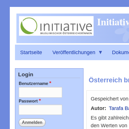
Initiat
Startseite
Veröffentlichungen
Dokum
Login
Österreich b
Benutzername
Gespeichert vo
Passwort
Autor
Tarafa B
Es gibt zahlreich
den Werten von D