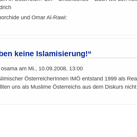
drich
orchide und Omar Al-Rawi:
ben keine Islamisierung!“
n
osama
am
Mi., 10.09.2008, 13:00
uslimischer ÖsterreicherInnen IMÖ entstand 1999 als Re
lten uns als Muslime Österreichs aus dem Diskurs nicht