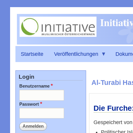
Initiat
Startseite
Veröffentlichungen
Dokum
Login
Al-Turabi H
Benutzername
Passwort
Die Furche:
Gespeichert vo
Politischer I