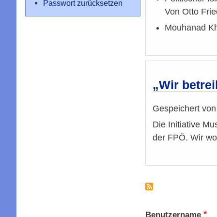
Passwort zurücksetzen
Von Otto Frie
Mouhanad Kh
„Wir betrei
Gespeichert vo
Die Initiative M
der FPÖ. Wir wol
Benutzername