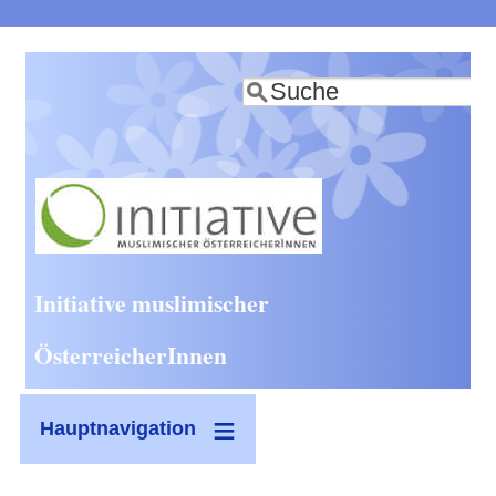
Direkt
zum
Suche
Inhalt
Initiative muslimischer
ÖsterreicherInnen
Hauptnavigation