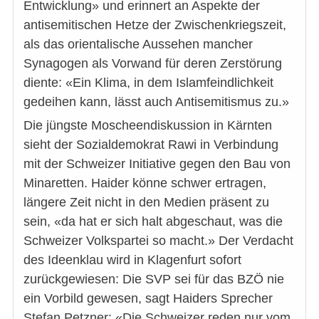
Entwicklung» und erinnert an Aspekte der
antisemitischen Hetze der Zwischenkriegszeit,
als das orientalische Aussehen mancher
Synagogen als Vorwand für deren Zerstörung
diente: «Ein Klima, in dem Islamfeindlichkeit
gedeihen kann, lässt auch Antisemitismus zu.»
Die jüngste Moscheendiskussion in Kärnten
sieht der Sozialdemokrat Rawi in Verbindung
mit der Schweizer Initiative gegen den Bau von
Minaretten. Haider könne schwer ertragen,
längere Zeit nicht in den Medien präsent zu
sein, «da hat er sich halt abgeschaut, was die
Schweizer Volkspartei so macht.» Der Verdacht
des Ideenklau wird in Klagenfurt sofort
zurückgewiesen: Die SVP sei für das BZÖ nie
ein Vorbild gewesen, sagt Haiders Sprecher
Stefan Petzner: «Die Schweizer reden nur vom