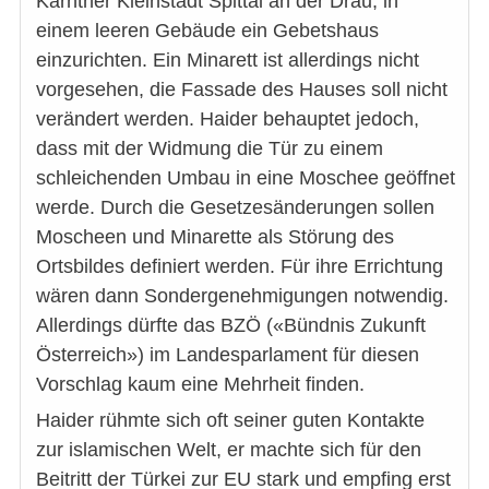
Kärntner Kleinstadt Spittal an der Drau, in
einem leeren Gebäude ein Gebetshaus
einzurichten. Ein Minarett ist allerdings nicht
vorgesehen, die Fassade des Hauses soll nicht
verändert werden. Haider behauptet jedoch,
dass mit der Widmung die Tür zu einem
schleichenden Umbau in eine Moschee geöffnet
werde. Durch die Gesetzesänderungen sollen
Moscheen und Minarette als Störung des
Ortsbildes definiert werden. Für ihre Errichtung
wären dann Sondergenehmigungen notwendig.
Allerdings dürfte das BZÖ («Bündnis Zukunft
Österreich») im Landesparlament für diesen
Vorschlag kaum eine Mehrheit finden.
Haider rühmte sich oft seiner guten Kontakte
zur islamischen Welt, er machte sich für den
Beitritt der Türkei zur EU stark und empfing erst