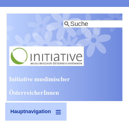
Direkt
zum
Suche
Inhalt
Initiative muslimischer
ÖsterreicherInnen
Hauptnavigation