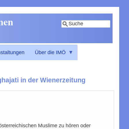
nnen
Suche
staltungen
Über die IMÖ
hajati in der Wienerzeitung
 österreichischen Muslime zu hören oder