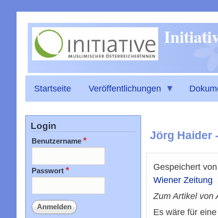
Initiat
Startseite
Veröffentlichungen
Dokum
Login
Jörg Haider 
Benutzername
Gespeichert vo
Passwort
Wiener Zeitung
Zum Artikel von 
Es wäre für eine