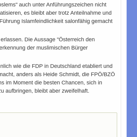
oslems" auch unter Anführungszeichen nicht
matisieren, es bleibt aber trotz Anteilnahme und
Führung Islamfeindlichkeit salonfähig gemacht
erlassen. Die Aussage "Österreich den
Anerkennung der muslimischen Bürger
hnlich wie die FDP in Deutschland etabliert und
macht, anders als Heide Schmidt, die FPÖ/BZÖ
ns im Moment die besten Chancen, sich in
 aufbringen, bleibt aber zweifelhaft.