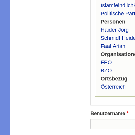
Islamfeindlichk
Politische Par
Personen
Haider Jörg
Schmidt Heid
Faal Arian
Organisation
FPÖ
BZÖ
Ortsbezug
Österreich
Benutzername