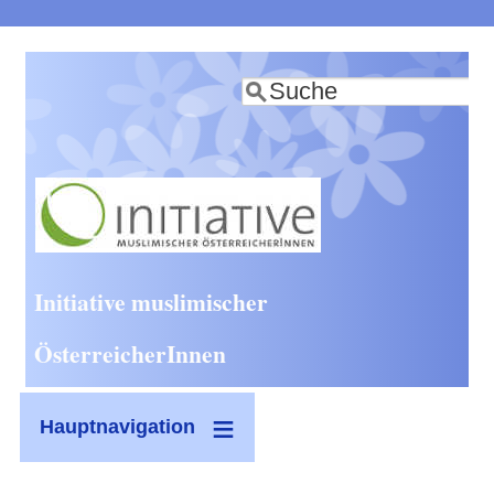
Direkt
zum
Suche
Inhalt
Initiative muslimischer
ÖsterreicherInnen
Hauptnavigation