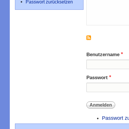
Passwort zurücksetzen
Benutzername
Passwort
Passwort z