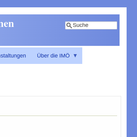
nnen
Suche
staltungen
Über die IMÖ