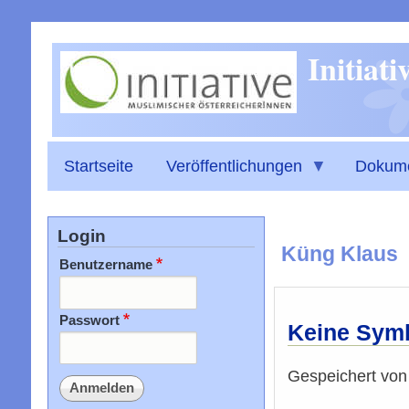
Initiat
Startseite
Veröffentlichungen
Dokum
Login
Küng Klaus
Benutzername
Passwort
Keine Symb
Gespeichert vo