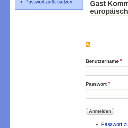
Passwort zurücksetzen
Gast Komm
europäisch
Benutzername
Passwort
Passwort z