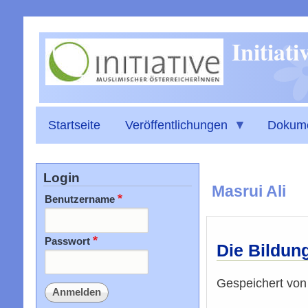
Initiat
Startseite
Veröffentlichungen
Dokum
Login
Masrui Ali
Benutzername
Passwort
Die Bildun
Gespeichert vo