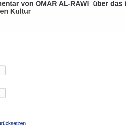
entar von OMAR AL-RAWI über das is
en Kultur
urücksetzen