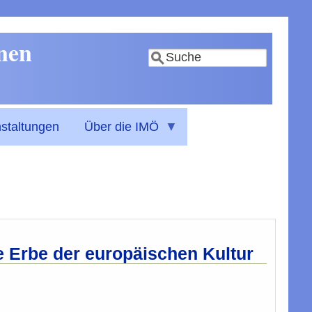
nnen
Suche
staltungen
Über die IMÖ
e Erbe der europäischen Kultur