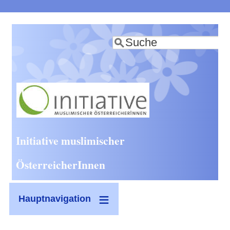
Direkt
zum
Suche
Inhalt
Initiative muslimischer
ÖsterreicherInnen
Hauptnavigation