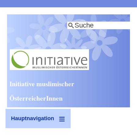
Direkt
zum
Suche
Inhalt
Initiative muslimischer
ÖsterreicherInnen
Hauptnavigation