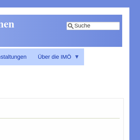
nnen
Suche
staltungen
Über die IMÖ