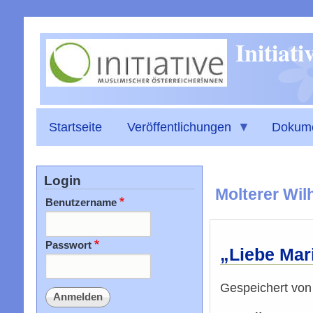
Initiat
Startseite
Veröffentlichungen
Dokum
Login
Molterer Wil
Benutzername
Passwort
„Liebe Mari
Gespeichert vo