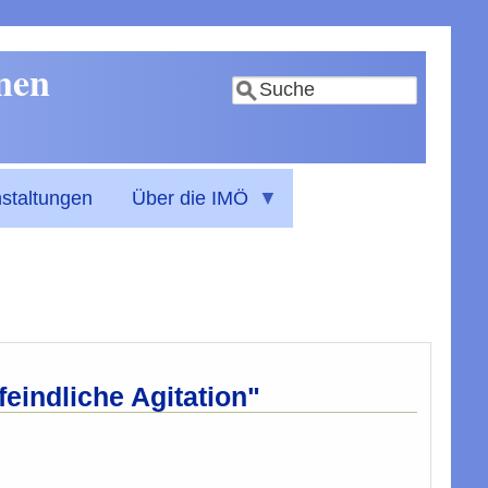
nnen
Suche
staltungen
Über die IMÖ
feindliche Agitation"