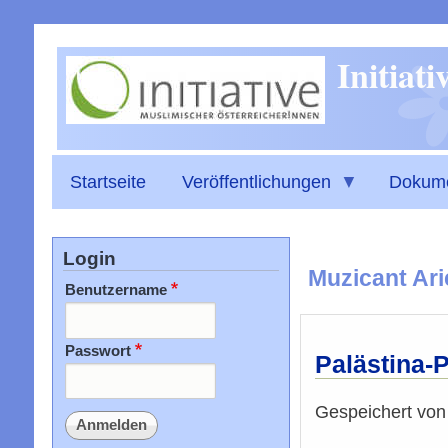
Initiat
Startseite
Veröffentlichungen
Dokum
Login
Muzicant Ari
Benutzername
Passwort
Palästina-P
Gespeichert vo