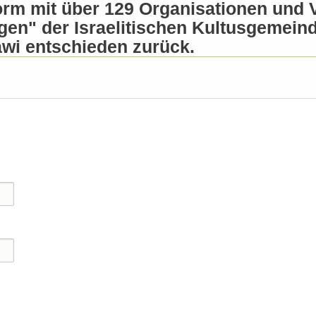
form mit über 129 Organisationen und 
en" der Israelitischen Kultusgemein
wi entschieden zurück.