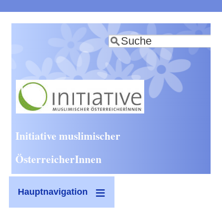
Direkt
zum
Suche
Inhalt
Initiative muslimischer
ÖsterreicherInnen
Hauptnavigation