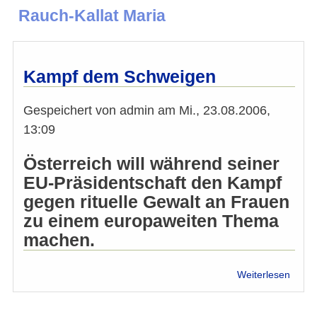
Rauch-Kallat Maria
Kampf dem Schweigen
Gespeichert von
admin
am
Mi., 23.08.2006,
13:09
Österreich will während seiner
EU-Präsidentschaft den Kampf
gegen rituelle Gewalt an Frauen
zu einem europaweiten Thema
machen.
über
Weiterlesen
Kamp
dem
Schw