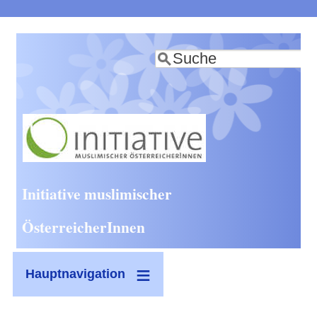
Direkt
zum
Suche
Inhalt
Initiative muslimischer
ÖsterreicherInnen
Hauptnavigation