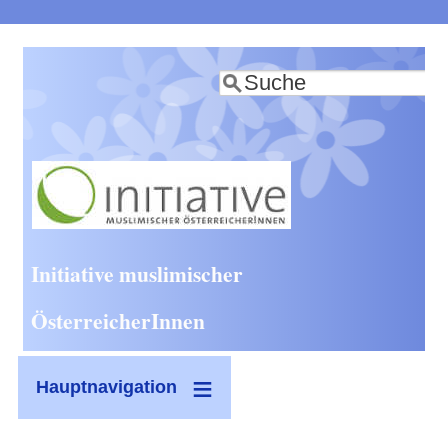
Direkt
zum
Suche
Inhalt
Initiative muslimischer
ÖsterreicherInnen
Hauptnavigation