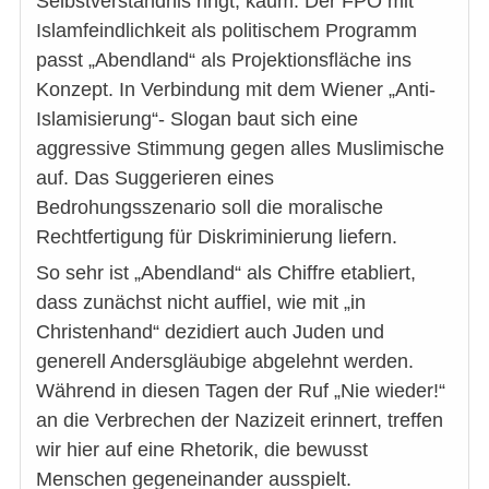
Selbstverständnis ringt, kaum. Der FPÖ mit
Islamfeindlichkeit als politischem Programm
passt „Abendland“ als Projektionsfläche ins
Konzept. In Verbindung mit dem Wiener „Anti-
Islamisierung“- Slogan baut sich eine
aggressive Stimmung gegen alles Muslimische
auf. Das Suggerieren eines
Bedrohungsszenario soll die moralische
Rechtfertigung für Diskriminierung liefern.
So sehr ist „Abendland“ als Chiffre etabliert,
dass zunächst nicht auffiel, wie mit „in
Christenhand“ dezidiert auch Juden und
generell Andersgläubige abgelehnt werden.
Während in diesen Tagen der Ruf „Nie wieder!“
an die Verbrechen der Nazizeit erinnert, treffen
wir hier auf eine Rhetorik, die bewusst
Menschen gegeneinander ausspielt.