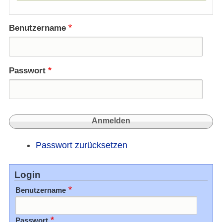
Benutzername
Passwort
Passwort zurücksetzen
Login
Benutzername
Passwort