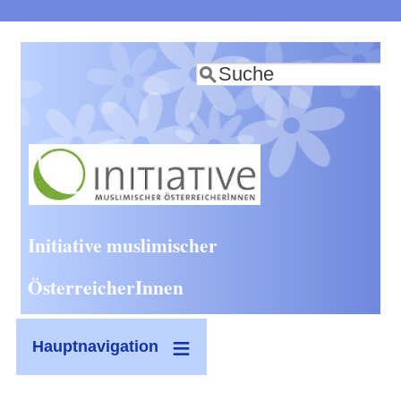
Direkt
zum
Suche
Inhalt
Initiative muslimischer
ÖsterreicherInnen
Hauptnavigation