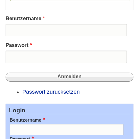
Benutzername
Passwort
Passwort zurücksetzen
Login
Benutzername
Passwort