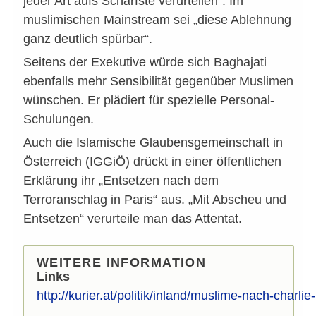
jeder Art aufs Schärfste verurteilen“. Im
muslimischen Mainstream sei „diese Ablehnung
ganz deutlich spürbar“.
Seitens der Exekutive würde sich Baghajati
ebenfalls mehr Sensibilität gegenüber Muslimen
wünschen. Er plädiert für spezielle Personal-
Schulungen.
Auch die Islamische Glaubensgemeinschaft in
Österreich (IGGiÖ) drückt in einer öffentlichen
Erklärung ihr „Entsetzen nach dem
Terroranschlag in Paris“ aus. „Mit Abscheu und
Entsetzen“ verurteile man das Attentat.
WEITERE INFORMATION
Links
http://kurier.at/politik/inland/muslime-nach-charl