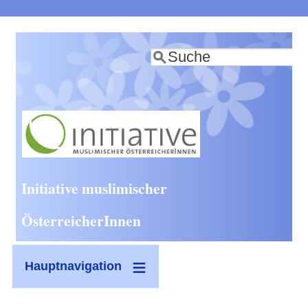
Direkt
zum
Suche
Inhalt
Initiative muslimischer
ÖsterreicherInnen
Hauptnavigation