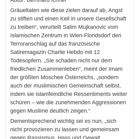
Autor: Bernhard Ichner
Gräueltaten wie diese zielen darauf ab, Angst
zu stiften und einen Keil in unsere Gesellschaft
zu treiben“, verurteilt Salim Mujkanovic vom
Islamischen Zentrum in Wien-Floridsdorf den
Terroranschlag auf das französische
Satiremagazin Charlie Hebdo mit 12
Todesopfern. „Sie schaden nicht nur dem
friedlichen Zusammenleben“, meint der Imam
der größten Moschee Österreichs, „sondern
auch der muslimischen Gemeinschaft selbst,
indem sie islamfeindliche Ressentiments weiter
schüren – wie die zunehmenden Aggressionen
gegen Muslime deutlich zeigen.“
Dementsprechend wichtig sei es nun, „sich
nicht provozieren zu lassen und gemeinsam
gegen Rassismus, Hass und Gewalt