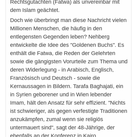
Rechtsgutachten (Fatwa) als unvereinbar mit
dem Islam geächtet.
Doch wie überbringt man diese Nachricht vielen
Millionen Menschen, die häufig in den
entlegensten Gegenden leben? Nehberg
entwickelte die Idee des "Goldenen Buchs". Es
enthält die Fatwa, die Reden der Gelehrten
sowie die gängigsten Vorurteile zum Thema und
deren Widerlegung - in Arabisch, Englisch,
Französisch und Deutsch - sowie die
Kernaussagen in Bildern. Tarafa Baghajati, ein
in Syrien geborener und in Wien lebender
Imam, hält den Ansatz für sehr effizient. "Nichts
ist schwieriger, als gegen verfestigte Traditionen
anzukämpfen, zumal wenn sie religiös
untermauert sind", sagt der 48-Jährige, der
ebenfalls an der Konferenz in Kairo