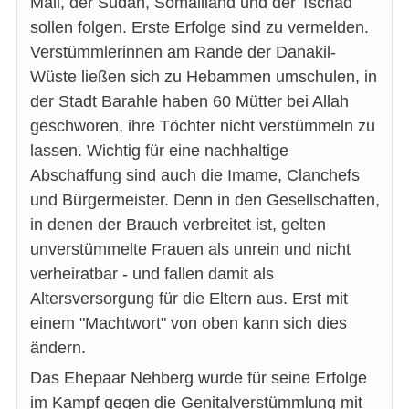
Mali, der Sudan, Somaliland und der Tschad
sollen folgen. Erste Erfolge sind zu vermelden.
Verstümmlerinnen am Rande der Danakil-
Wüste ließen sich zu Hebammen umschulen, in
der Stadt Barahle haben 60 Mütter bei Allah
geschworen, ihre Töchter nicht verstümmeln zu
lassen. Wichtig für eine nachhaltige
Abschaffung sind auch die Imame, Clanchefs
und Bürgermeister. Denn in den Gesellschaften,
in denen der Brauch verbreitet ist, gelten
unverstümmelte Frauen als unrein und nicht
verheiratbar - und fallen damit als
Altersversorgung für die Eltern aus. Erst mit
einem "Machtwort" von oben kann sich dies
ändern.
Das Ehepaar Nehberg wurde für seine Erfolge
im Kampf gegen die Genitalverstümmlung mit