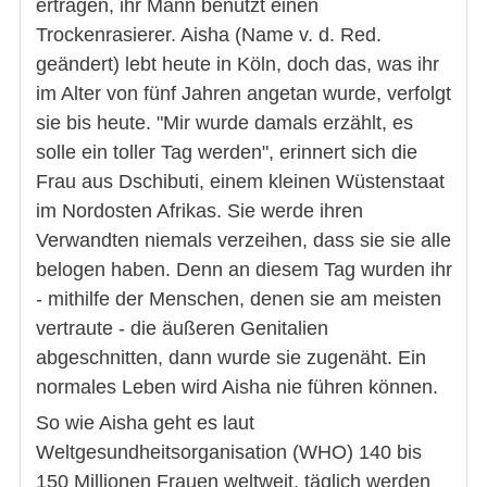
ertragen, ihr Mann benutzt einen
Trockenrasierer. Aisha (Name v. d. Red.
geändert) lebt heute in Köln, doch das, was ihr
im Alter von fünf Jahren angetan wurde, verfolgt
sie bis heute. "Mir wurde damals erzählt, es
solle ein toller Tag werden", erinnert sich die
Frau aus Dschibuti, einem kleinen Wüstenstaat
im Nordosten Afrikas. Sie werde ihren
Verwandten niemals verzeihen, dass sie sie alle
belogen haben. Denn an diesem Tag wurden ihr
- mithilfe der Menschen, denen sie am meisten
vertraute - die äußeren Genitalien
abgeschnitten, dann wurde sie zugenäht. Ein
normales Leben wird Aisha nie führen können.
So wie Aisha geht es laut
Weltgesundheitsorganisation (WHO) 140 bis
150 Millionen Frauen weltweit, täglich werden