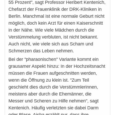
55 Prozent", sagt Professor Heribert Kentenich,
Chefarzt der Frauenklinik der DRK-Kliniken in
Berlin. Manchmal ist eine normale Geburt nicht
möglich, doch kein Arzt für einen Kaiserschnitt
in der Nähe. Wie viele Mädchen durch die
Verstümmelung verbluten, ist nicht bekannt.
Auch nicht, wie viele sich aus Scham und
Schmerzen das Leben nehmen.
Bei der "pharaonischen" Variante kommt ein
grausamer Aspekt hinzu: In der Hochzeitsnacht
müssen die Frauen aufgeschnitten werden,
wenn die Öffnung zu klein ist. "Zum Teil
geschieht dies durch die Verstümmlerinnen,
meistens aber durch die Ehemänner, die
Messer und Scheren zu Hilfe nehmen", sagt
Kentenich. Häufig verletzten sie dabei Darm
oder Blase. Aisha erzählt nur, dass ihre