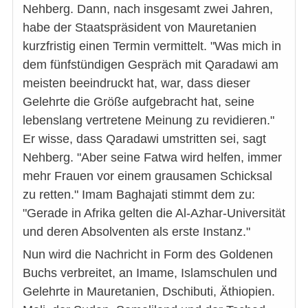
Nehberg. Dann, nach insgesamt zwei Jahren,
habe der Staatspräsident von Mauretanien
kurzfristig einen Termin vermittelt. "Was mich in
dem fünfstündigen Gespräch mit Qaradawi am
meisten beeindruckt hat, war, dass dieser
Gelehrte die Größe aufgebracht hat, seine
lebenslang vertretene Meinung zu revidieren."
Er wisse, dass Qaradawi umstritten sei, sagt
Nehberg. "Aber seine Fatwa wird helfen, immer
mehr Frauen vor einem grausamen Schicksal
zu retten." Imam Baghajati stimmt dem zu:
"Gerade in Afrika gelten die Al-Azhar-Universität
und deren Absolventen als erste Instanz."
Nun wird die Nachricht in Form des Goldenen
Buchs verbreitet, an Imame, Islamschulen und
Gelehrte in Mauretanien, Dschibuti, Äthiopien.