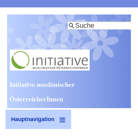
Direkt
zum
Suche
Inhalt
Initiative muslimischer
ÖsterreicherInnen
Hauptnavigation