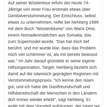
Auf seiner Wüstentour erfuhr der heute 74-
Jährige von einer Frau erstmals etwas über
Genitalverstümmelung. Der Entschluss, selbst
etwas zu unternehmen, reifte bei Nehberg 1999
mit dem Buch "Wüstenblume" von Waris Dirie,
einem Nomadenmädchen aus Somalia, das
zum Supermodel wurde. "Das hat mich tief
berührt, und mir wurde klar, dass das Problem
noch viel schlimmer ist, als mir bereits bewusst
war." Im Jahr darauf gründete er seine eigene
Hilfsorganisation, Target. Nehberg bezieht sich
damit auf die islamisch geprägten Regionen mit
Verstümmelungspraxis. "Ich kenne den Islam
gut, und ich habe die Gastfreundschaft und
Hilfsbereitschaft der Menschen in den Ländern
dort immer wieder erlebt", sagt Nehberg. Er
wolle mit dem Vorurteil aufräumen, der Islam sei