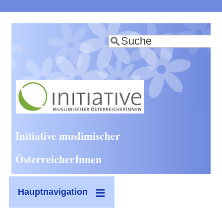
Direkt
zum
Suche
Inhalt
Initiative muslimischer
ÖsterreicherInnen
Hauptnavigation