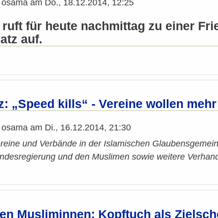
n
osama
am
Do., 18.12.2014, 12:25
s ruft für heute nachmittag zu einer 
atz auf.
: „Speed kills“ - Vereine wollen mehr
n
osama
am
Di., 16.12.2014, 21:30
eine und Verbände in der Islamischen Glaubensgemein
ndesregierung und den Muslimen sowie weitere Verhan
en Musliminnen: Kopftuch als Zielsch