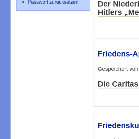
Passwort zurücksetzen
Der Nieder
Hitlers „M
Friedens-Ap
Gespeichert vo
Die Carita
Friedensk