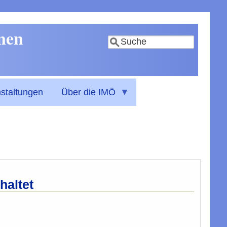
nnen
Suche
staltungen
Über die IMÖ
haltet