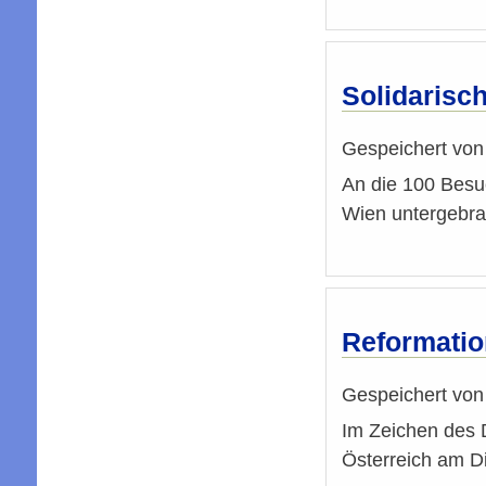
Solidarisc
Gespeichert vo
An die 100 Besuc
Wien untergebr
Reformatio
Gespeichert vo
Im Zeichen des 
Österreich am D