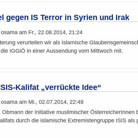
 gegen IS Terror in Syrien und Irak
n
osama
am
Fr., 22.08.2014, 21:24
ütterung verurteilen wir als Islamische Glaubensgemeinsc
e die IGGiÖ in einer Aussendung vom Mittwoch mit.
ISIS-Kalifat „verrückte Idee“
n
osama
am
Mi., 02.07.2014, 22:49
, Obmann der Initiative muslimischer ÖsterreicherInnen 
lifats durch die islamische Extremistengruppe ISIS als p