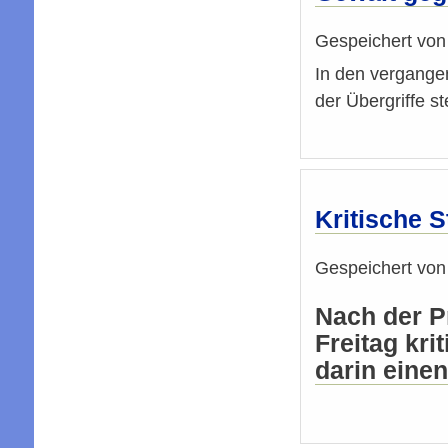
Gespeichert vo
In den vergange
der Übergriffe s
Kritische 
Gespeichert vo
Nach der P
Freitag kr
darin einen