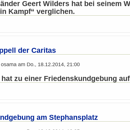
länder Geert Wilders hat bei seinem 
ein Kampf“ verglichen.
pell der Caritas
n
osama
am
Do., 18.12.2014, 21:00
s hat zu einer Friedenskundgebung au
undgebung am Stephansplatz