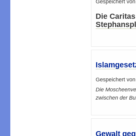
Gespeichert vo
Die Carita
Stephanspl
Islamgesetz
Gespeichert vo
Die Moscheenver
zwischen der Bu
Gewalt geg