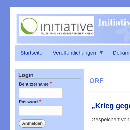
Initiat
Startseite
Veröffentlichungen
Dokum
Login
ORF
Benutzername
Passwort
„Krieg geg
Gespeichert vo