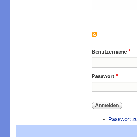
Seitennummer
Benutzername
Passwort
Passwort z