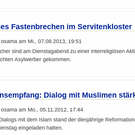
hes Fastenbrechen im Servitenkloster
n
osama
am
Mi., 07.08.2013, 19:51
her sind am Dienstagabend zu einer interreligiösen Akti
achten Asylwerber gekommen.
nsempfang: Dialog mit Muslimen stär
n
osama
am
Mo., 05.11.2012, 17:44
Dialogs mit dem Islam stand der diesjährige Reformatio
ienstag eingeladen hatten.