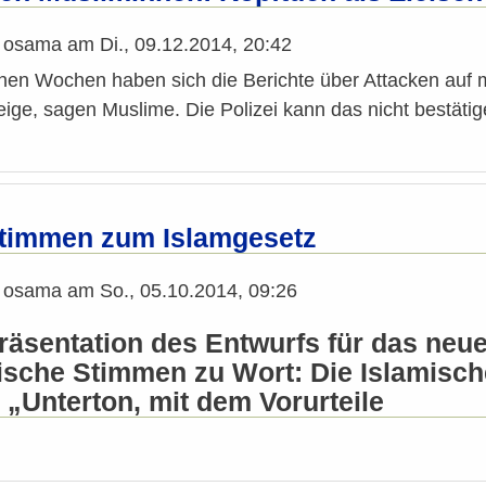
n
osama
am
Di., 09.12.2014, 20:42
nen Wochen haben sich die Berichte über Attacken auf m
teige, sagen Muslime. Die Polizei kann das nicht bestätig
Stimmen zum Islamgesetz
n
osama
am
So., 05.10.2014, 09:26
räsentation des Entwurfs für das neu
itische Stimmen zu Wort: Die Islamisc
 „Unterton, mit dem Vorurteile