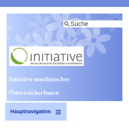
Direkt
zum
Suche
Inhalt
Initiative muslimischer
ÖsterreicherInnen
Hauptnavigation