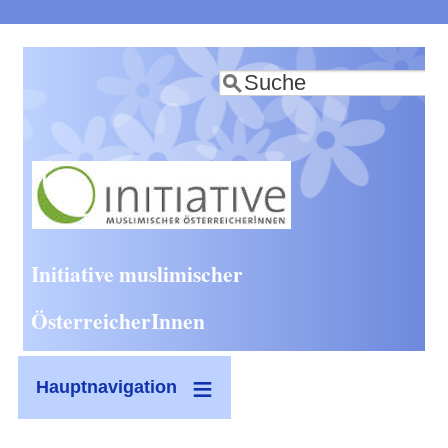
Direkt
zum
Suche
Inhalt
Initiative muslimischer
ÖsterreicherInnen
Hauptnavigation