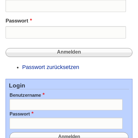
als
Ergeb
Passwort
Passwort zurücksetzen
Login
Benutzername
Passwort