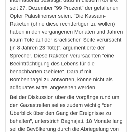
International bestätigt, dass in diesem Konflikt
seit 27. Dezember "99 Prozent" der gefallenen
Opfer Palästinenser seien. "Die Kassam-
Raketen (ohne diese rechtfertigen zu wollen)
haben in den vergangenen Monaten und Jahren
kaum Tote auf der israelischen Seite verursacht
(in 8 Jahren 23 Tote)", argumentierte der
Sprecher. Diese Raketen verursachten "eine
Beeinträchtigung des Lebens für die
benachbarten Gebiete". Darauf mit
Bombenhagel zu antworten, könne nicht als
adäquates Mittel angesehen werden.
Bei der Diskussion über die Vorgänge rund um
den Gazastreifen sei es zudem wichtig "den
Überblick über den Gang der Ereignisse zu
behalten", unterstrich Baghajati. 18 Monate lang
sei die Bevölkerung durch die Abriegelung von