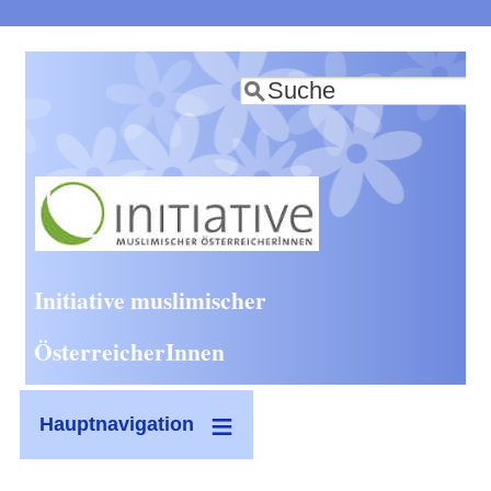
Direkt
zum
Suche
Inhalt
Initiative muslimischer
ÖsterreicherInnen
Hauptnavigation