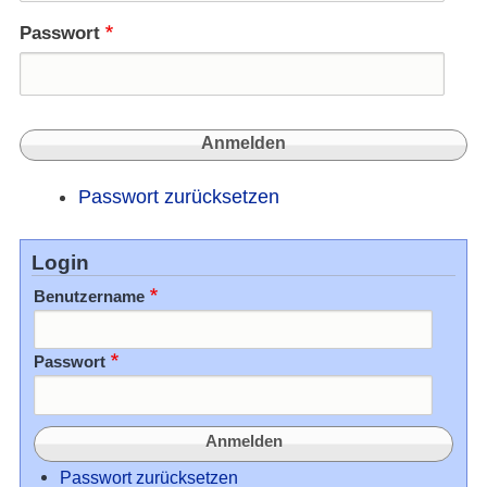
Passwort
Passwort zurücksetzen
Login
Benutzername
Passwort
Passwort zurücksetzen