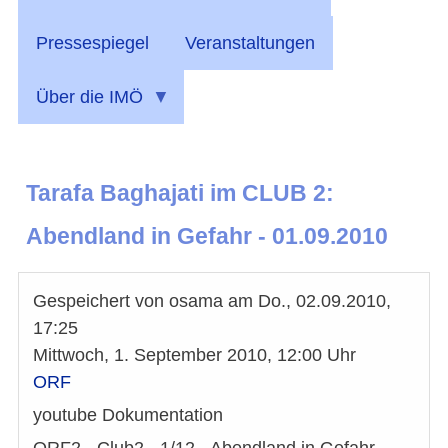
Pressespiegel
Veranstaltungen
Über die IMÖ
Tarafa Baghajati im CLUB 2:
Abendland in Gefahr - 01.09.2010
Gespeichert von
osama
am
Do., 02.09.2010,
17:25
Mittwoch, 1. September 2010, 12:00 Uhr
ORF
youtube Dokumentation
ORF2 - Club2 - 1/12 - Abendland in Gefahr -