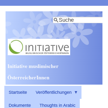
Direkt
zum
Suche
Inhalt
Initiative muslimischer
ÖsterreicherInnen
Startseite
Veröffentlichungen
Dokumente
Thoughts in Arabic