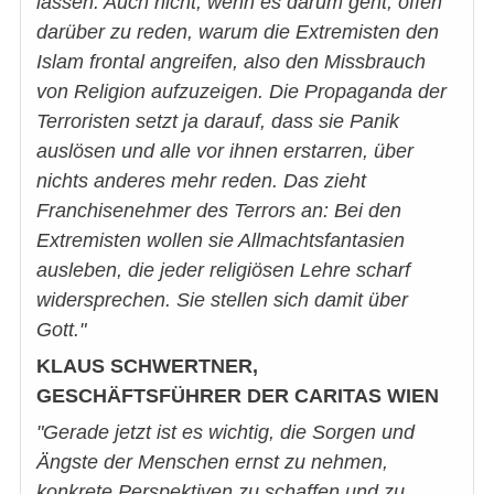
lassen. Auch nicht, wenn es darum geht, offen
darüber zu reden, warum die Extremisten den
Islam frontal angreifen, also den Missbrauch
von Religion aufzuzeigen. Die Propaganda der
Terroristen setzt ja darauf, dass sie Panik
auslösen und alle vor ihnen erstarren, über
nichts anderes mehr reden. Das zieht
Franchisenehmer des Terrors an: Bei den
Extremisten wollen sie Allmachtsfantasien
ausleben, die jeder religiösen Lehre scharf
widersprechen. Sie stellen sich damit über
Gott."
KLAUS SCHWERTNER,
GESCHÄFTSFÜHRER DER CARITAS WIEN
"Gerade jetzt ist es wichtig, die Sorgen und
Ängste der Menschen ernst zu nehmen,
konkrete Perspektiven zu schaffen und zu