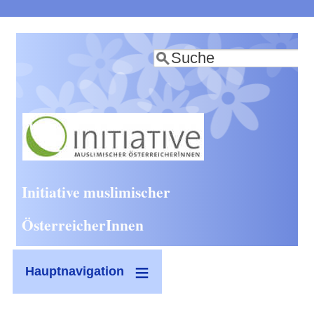
Direkt
zum
Suche
Inhalt
Initiative muslimischer
ÖsterreicherInnen
Hauptnavigation