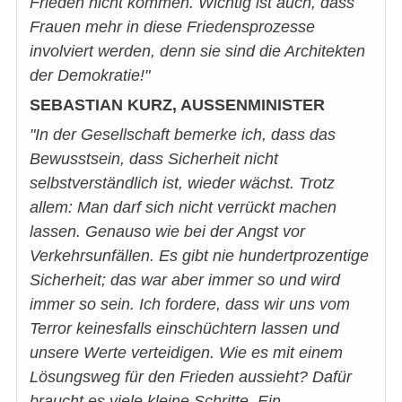
Frieden nicht kommen. Wichtig ist auch, dass
Frauen mehr in diese Friedensprozesse
involviert werden, denn sie sind die Architekten
der Demokratie!"
SEBASTIAN KURZ, AUSSENMINISTER
"In der Gesellschaft bemerke ich, dass das
Bewusstsein, dass Sicherheit nicht
selbstverständlich ist, wieder wächst. Trotz
allem: Man darf sich nicht verrückt machen
lassen. Genauso wie bei der Angst vor
Verkehrsunfällen. Es gibt nie hundertprozentige
Sicherheit; das war aber immer so und wird
immer so sein. Ich fordere, dass wir uns vom
Terror keinesfalls einschüchtern lassen und
unsere Werte verteidigen. Wie es mit einem
Lösungsweg für den Frieden aussieht? Dafür
braucht es viele kleine Schritte. Ein