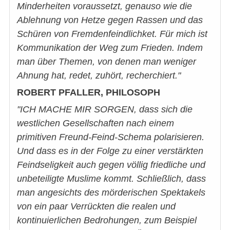
Minderheiten voraussetzt, genauso wie die
Ablehnung von Hetze gegen Rassen und das
Schüren von Fremdenfeindlichket. Für mich ist
Kommunikation der Weg zum Frieden. Indem
man über Themen, von denen man weniger
Ahnung hat, redet, zuhört, recherchiert."
ROBERT PFALLER, PHILOSOPH
"ICH MACHE MIR SORGEN, dass sich die
westlichen Gesellschaften nach einem
primitiven Freund-Feind-Schema polarisieren.
Und dass es in der Folge zu einer verstärkten
Feindseligkeit auch gegen völlig friedliche und
unbeteiligte Muslime kommt. Schließlich, dass
man angesichts des mörderischen Spektakels
von ein paar Verrückten die realen und
kontinuierlichen Bedrohungen, zum Beispiel