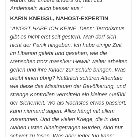
Anderssein auch besser aus."
KARIN KNEISSL, NAHOST-EXPERTIN
"ANGST HABE ICH KEINE. Denn: Terrorismus
gibt es nicht erst seit gestern. Man darf sich
nicht der Panik hingeben. Ich habe einige Zeit
im Libanon gelebt und gesehen, wie die
Menschen trotz massiver Gewalt weiter arbeiten
gehen und ihre Kinder zur Schule bringen. Was
bleibt ihnen übrig? Natürlich schüren Attentate
wie diese das Misstrauen der Bevölkerung, und
strenge Kontrollen vermitteln ein kleines Gefühl
der Sicherheit. Wo als Nächstes etwas passiert,
kann niemand sagen. Alles hängt mit allem
zusammen. Und die vielen Kriege, die in den
Nahen Osten hineingetragen wurden, sind nur
schwer zu lösen. Was aber jeder tun kann: