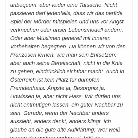
unbequem, aber leider eine Tatsache. Nicht
passieren darf jedenfalls, dass wir das perfide
Spiel der Mörder mitspielen und uns vor Angst
verkriechen oder unser Lebensmodell ändern.
Oder aber Muslimen generell mit inneren
Vorbehalten begegnen. Da können wir von den
Franzosen lernen, wie man sein Entsetzen,
aber auch seine Bereitschaft, nicht in die Knie
zu gehen, eindrücklich sichtbar macht. Auch in
Österreich ist kein Platz für dumpfen
Fremdenhass. Ängste ja, Besorgnis ja,
Unwissen ja, aber nicht Hass. Wir dürfen uns
nicht entmutigen lassen, ein guter Nachbar zu
sein. Gerade, wenn der Nachbar anders
aussieht, anders denkt, anders klingt. Ich
glaube an die gute alte Aufklärung: Wer weiß,
warum der andere anders ist, hält das