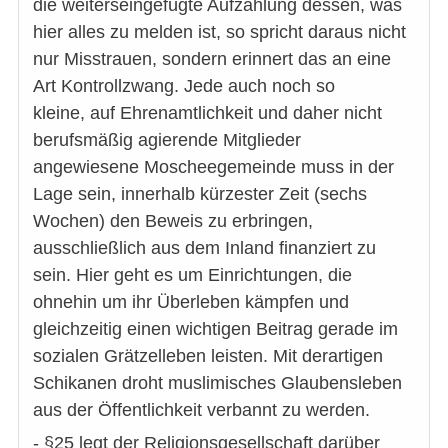
die weiterseingefügte Aufzählung dessen, was
hier alles zu melden ist, so spricht daraus nicht
nur Misstrauen, sondern erinnert das an eine
Art Kontrollzwang. Jede auch noch so
kleine, auf Ehrenamtlichkeit und daher nicht
berufsmäßig agierende Mitglieder
angewiesene Moscheegemeinde muss in der
Lage sein, innerhalb kürzester Zeit (sechs
Wochen) den Beweis zu erbringen,
ausschließlich aus dem Inland finanziert zu
sein. Hier geht es um Einrichtungen, die
ohnehin um ihr Überleben kämpfen und
gleichzeitig einen wichtigen Beitrag gerade im
sozialen Grätzelleben leisten. Mit derartigen
Schikanen droht muslimisches Glaubensleben
aus der Öffentlichkeit verbannt zu werden.
- §25 legt der Religionsgesellschaft darüber