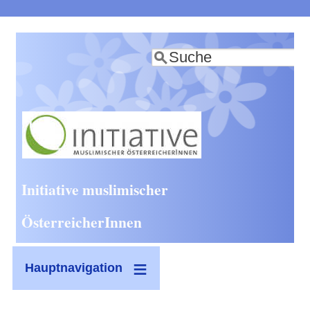
Direkt
zum
Suche
Inhalt
Initiative muslimischer
ÖsterreicherInnen
Hauptnavigation